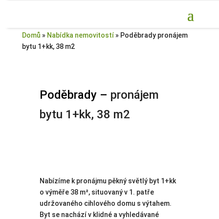
Domů
»
Nabídka nemovitostí
»
Poděbrady pronájem
bytu 1+kk, 38 m2
Poděbrady –
pronájem
bytu 1+kk, 38 m2
Nabízíme k pronájmu pěkný světlý byt 1+kk
o výměře 38 m², situovaný v 1. patře
udržovaného cihlového domu s výtahem.
Byt se nachází v klidné a vyhledávané