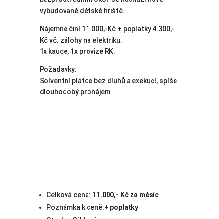
vybudované dětské hřiště.
Nájemné činí 11.000,-Kč + poplatky 4.300,-
Kč vč. zálohy na elektriku.
1x kauce, 1x provize RK.
Požadavky:
Solventní plátce bez dluhů a exekucí, spíše
dlouhodobý pronájem
Celková cena:
11.000,- Kč za měsíc
Poznámka k ceně:
+ poplatky