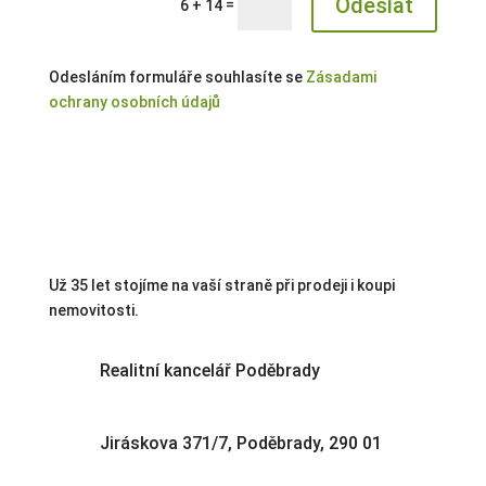
Odeslat
=
6 + 14
Odesláním formuláře souhlasíte se
Zásadami
ochrany osobních údajů
Už 35 let stojíme na vaší straně při prodeji i koupi
nemovitosti.
Realitní kancelář Poděbrady
Jiráskova 371/7, Poděbrady, 290 01